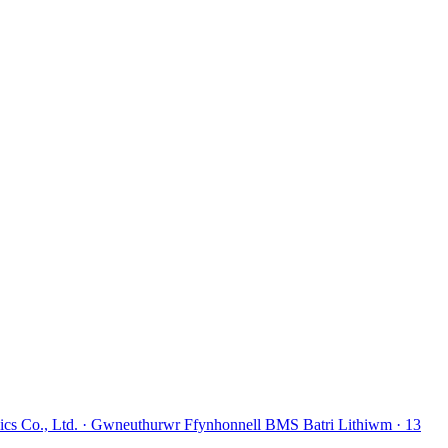
 Co., Ltd. · Gwneuthurwr Ffynhonnell BMS Batri Lithiwm · 13