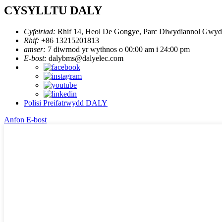
CYSYLLTU DALY
Cyfeiriad:
Rhif 14, Heol De Gongye, Parc Diwydiannol Gwydd
Rhif:
+86 13215201813
amser:
7 diwrnod yr wythnos o 00:00 am i 24:00 pm
E-bost:
dalybms@dalyelec.com
Polisi Preifatrwydd DALY
Anfon E-bost