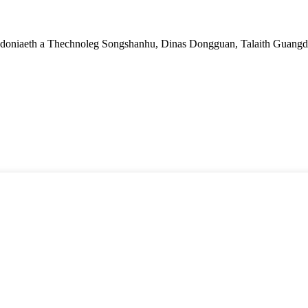
oniaeth a Thechnoleg Songshanhu, Dinas Dongguan, Talaith Guangdo