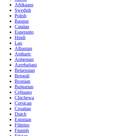
Afrikaans
Swedish
Polish
Basque
Catalan
Esperanto
Hindi
Lao
Albanian
Amharic
Armenian
Azerbaijani
Belarusian
Bengali
Bosnian
Bulgarian
Cebuano
Chichewa
Corsican
Croatian
Dutch
Estonian
Filipino
Finnish
Frisian