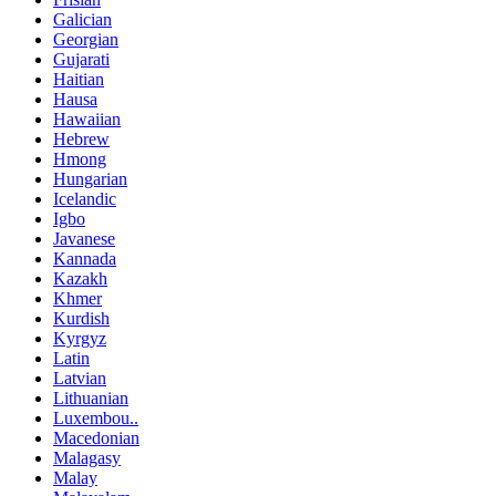
Galician
Georgian
Gujarati
Haitian
Hausa
Hawaiian
Hebrew
Hmong
Hungarian
Icelandic
Igbo
Javanese
Kannada
Kazakh
Khmer
Kurdish
Kyrgyz
Latin
Latvian
Lithuanian
Luxembou..
Macedonian
Malagasy
Malay