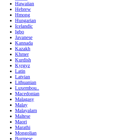
Hawaiian
Hebrew
Hmong
Hungarian
Icelandic
Igbo
Javanese
Kannada
Kazakh
Khmer
Kurdish
Kyrgyz
Latin
Latvian
Lithuanian
Luxembou..
Macedonian
Malagasy
Malay
Malayalam
Maltese
Maori
Marathi
Mongolian
Burmese