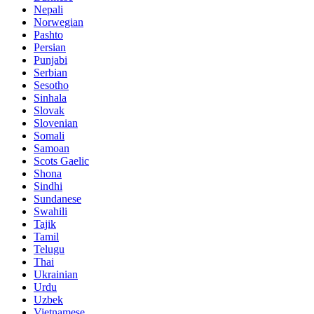
Nepali
Norwegian
Pashto
Persian
Punjabi
Serbian
Sesotho
Sinhala
Slovak
Slovenian
Somali
Samoan
Scots Gaelic
Shona
Sindhi
Sundanese
Swahili
Tajik
Tamil
Telugu
Thai
Ukrainian
Urdu
Uzbek
Vietnamese