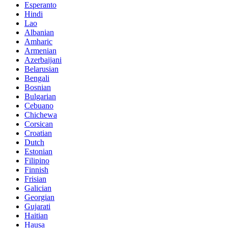
Esperanto
Hindi
Lao
Albanian
Amharic
Armenian
Azerbaijani
Belarusian
Bengali
Bosnian
Bulgarian
Cebuano
Chichewa
Corsican
Croatian
Dutch
Estonian
Filipino
Finnish
Frisian
Galician
Georgian
Gujarati
Haitian
Hausa